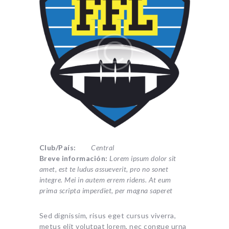
Club/País:
Central
Breve información:
Lorem ipsum dolor sit
amet, est te ludus assueverit, pro no sonet
integre. Mei in autem errem ridens. At eum
prima scripta imperdiet, per magna saperet
Sed dignissim, risus eget cursus viverra,
metus elit volutpat lorem, nec congue urna