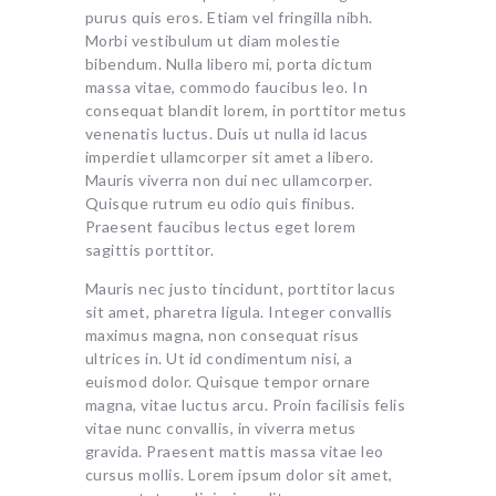
purus quis eros. Etiam vel fringilla nibh.
Morbi vestibulum ut diam molestie
bibendum. Nulla libero mi, porta dictum
massa vitae, commodo faucibus leo. In
consequat blandit lorem, in porttitor metus
venenatis luctus. Duis ut nulla id lacus
imperdiet ullamcorper sit amet a libero.
Mauris viverra non dui nec ullamcorper.
Quisque rutrum eu odio quis finibus.
Praesent faucibus lectus eget lorem
sagittis porttitor.
Mauris nec justo tincidunt, porttitor lacus
sit amet, pharetra ligula. Integer convallis
maximus magna, non consequat risus
ultrices in. Ut id condimentum nisi, a
euismod dolor. Quisque tempor ornare
magna, vitae luctus arcu. Proin facilisis felis
vitae nunc convallis, in viverra metus
gravida. Praesent mattis massa vitae leo
cursus mollis. Lorem ipsum dolor sit amet,