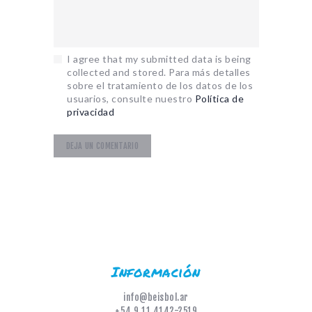
I agree that my submitted data is being
collected and stored. Para más detalles
sobre el tratamiento de los datos de los
usuarios, consulte nuestro
Política de
privacidad
Información
info@beisbol.ar
+54 9 11 4142-2519