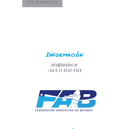
Información
info@beisbol.ar
+54 9 11 4142-2519