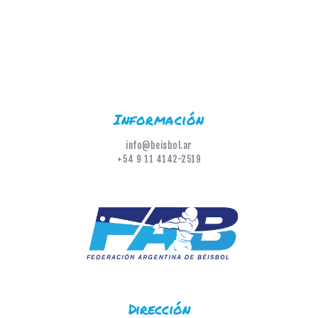
Información
info@beisbol.ar
+54 9 11 4142-2519
Dirección