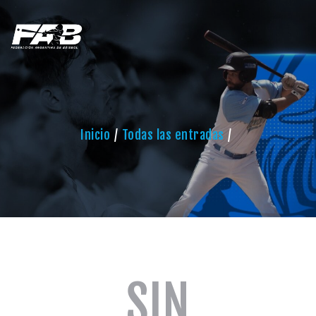
Inicio
Todas las entradas
SIN